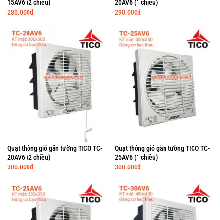
15AV6 (2 chiều)
20AV6 (1 chiều)
280.000
đ
290.000
đ
Quạt thông gió gắn tường TICO TC-
Quạt thông gió gắn tường TICO TC-
20AV6 (2 chiều)
25AV6 (1 chiều)
300.000
đ
300.000
đ