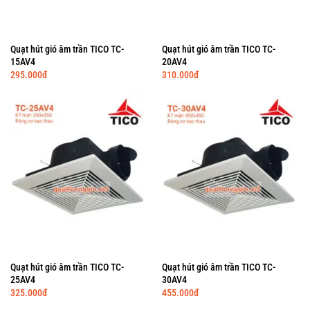
Quạt hút gió âm trần TICO TC-
Quạt hút gió âm trần TICO TC-
15AV4
20AV4
295.000
đ
310.000
đ
Quạt hút gió âm trần TICO TC-
Quạt hút gió âm trần TICO TC-
25AV4
30AV4
325.000
đ
455.000
đ