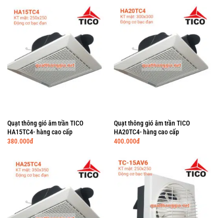
Quạt thông gió âm trần TICO
Quạt thông gió âm trần TICO
HA15TC4- hàng cao cấp
HA20TC4- hàng cao cấp
380.000
đ
400.000
đ