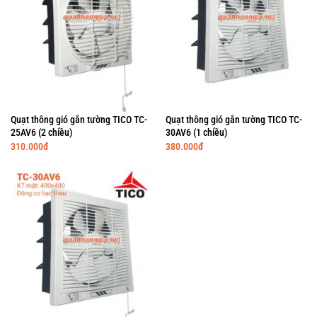
Quạt thông gió gắn tường TICO TC-
Quạt thông gió gắn tường TICO TC-
25AV6 (2 chiều)
30AV6 (1 chiều)
310.000
đ
380.000
đ