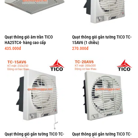
Quạt thông gió âm trần TICO
Quạt thông gió gắn tường TICO TC-
HA25TC4- hàng cao cấp
15AV6 (1 chiều)
435.000
đ
270.000
đ
Quạt thông gió gắn tường TICO TC-
Quạt thông gió gắn tường TICO TC-