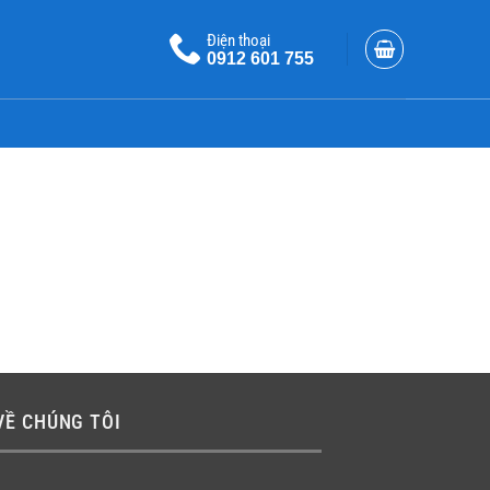
Điện thoại
0912 601 755
VỀ CHÚNG TÔI