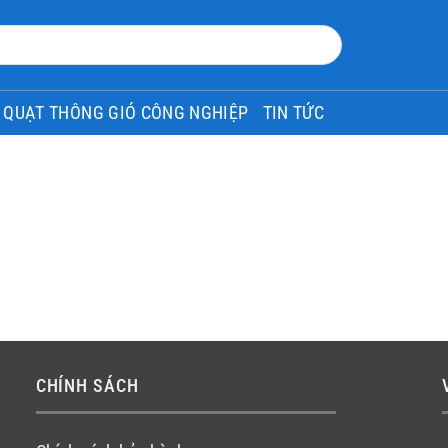
QUẠT THÔNG GIÓ CÔNG NGHIỆP
TIN TỨC
CHÍNH SÁCH