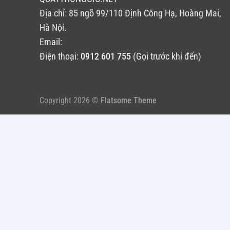
Địa chỉ: 85 ngõ 99/110 Định Công Hạ, Hoàng Mai,
Hà Nội.
Email:
Điện thoại:
0912 601 755
(Gọi trước khi đến)
Copyright 2026 ©
Flatsome Theme